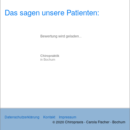
Das sagen unsere Patienten:
Bewertung wird geladen...
Chiropraktik
in Bochum
Datenschutzerklärung
Kontakt
Impressum
© 2020 Chiropraxis - Carola Fischer - Bochum