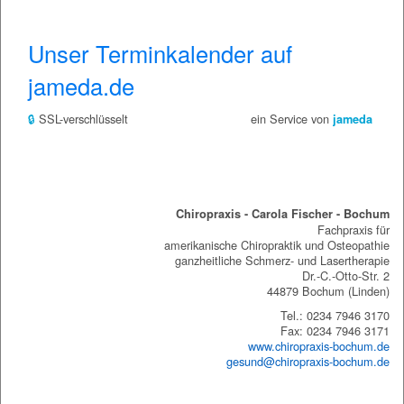
Unser Terminkalender auf
jameda.de
🔒
SSL-verschlüsselt
ein Service von
jameda
Chiropraxis Bochum
Chiropraxis - Carola Fischer - Bochum
Fachpraxis für
amerikanische Chiropraktik und Osteopathie
ganzheitliche Schmerz- und Lasertherapie
Dr.-C.-Otto-Str. 2
44879 Bochum (Linden)
Tel.: 0234 7946 3170
Fax: 0234 7946 3171
www.chiropraxis-bochum.de
gesund@chiropraxis-bochum.de