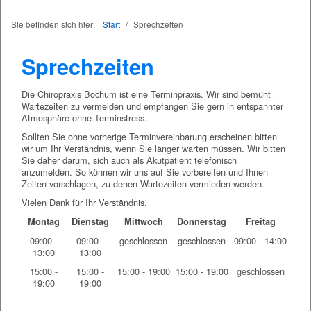
Sie befinden sich hier:
Start
/
Sprechzeiten
Sprechzeiten
Die Chiropraxis Bochum ist eine Terminpraxis. Wir sind bemüht
Wartezeiten zu vermeiden und empfangen Sie gern in entspannter
Atmosphäre ohne Terminstress.
Sollten Sie ohne vorherige Terminvereinbarung erscheinen bitten
wir um Ihr Verständnis, wenn Sie länger warten müssen. Wir bitten
Sie daher darum, sich auch als Akutpatient telefonisch
anzumelden. So können wir uns auf Sie vorbereiten und Ihnen
Zeiten vorschlagen, zu denen Wartezeiten vermieden werden.
Vielen Dank für Ihr Verständnis.
Montag
Dienstag
Mittwoch
Donnerstag
Freitag
09:00 -
09:00 -
geschlossen
geschlossen
09:00 - 14:00
13:00
13:00
15:00 -
15:00 -
15:00 - 19:00
15:00 - 19:00
geschlossen
19:00
19:00