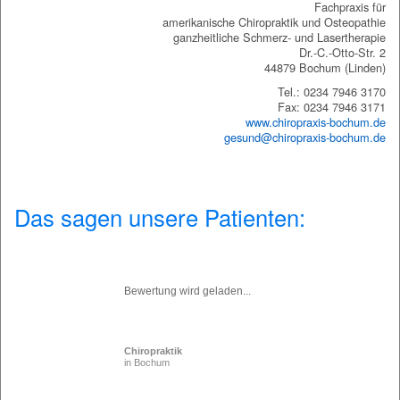
Fachpraxis für
amerikanische Chiropraktik und Osteopathie
ganzheitliche Schmerz- und Lasertherapie
Dr.-C.-Otto-Str. 2
44879 Bochum (Linden)
Tel.: 0234 7946 3170
Fax: 0234 7946 3171
www.chiropraxis-bochum.de
gesund@chiropraxis-bochum.de
Das sagen unsere Patienten:
Bewertung wird geladen...
Chiropraktik
in Bochum