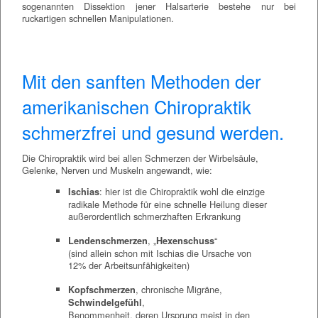
sogenannten Dissektion jener Halsarterie bestehe nur bei
ruckartigen schnellen Manipulationen.
Mit den sanften Methoden der
amerikanischen Chiropraktik
schmerzfrei und gesund werden.
Die Chiropraktik wird bei allen Schmerzen der Wirbelsäule,
Gelenke, Nerven und Muskeln angewandt, wie:
: hier ist die Chiropraktik wohl die einzige
Ischias
radikale Methode für eine schnelle Heilung dieser
außerordentlich schmerzhaften Erkrankung
, „
“
Lendenschmerzen
Hexenschuss
(sind allein schon mit Ischias die Ursache von
12% der Arbeitsunfähigkeiten)
, chronische Migräne,
Kopfschmerzen
,
Schwindelgefühl
Benommenheit, deren Ursprung meist in den