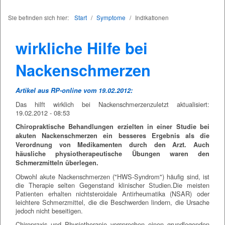
Sie befinden sich hier:
Start
/
Symptome
/
Indikationen
wirkliche Hilfe bei
Nackenschmerzen
Artikel aus RP-online vom 19.02.2012:
Das hilft wirklich bei Nackenschmerzenzuletzt aktualisiert:
19.02.2012 - 08:53
Chiropraktische Behandlungen erzielten in einer Studie bei
akuten Nackenschmerzen ein besseres Ergebnis als die
Verordnung von Medikamenten durch den Arzt. Auch
häusliche physiotherapeutische Übungen waren den
Schmerzmitteln überlegen.
Obwohl akute Nackenschmerzen ("HWS-Syndrom") häufig sind, ist
die Therapie selten Gegenstand klinischer Studien.Die meisten
Patienten erhalten nichtsteroidale Antirheumatika (NSAR) oder
leichtere Schmerzmittel, die die Beschwerden lindern, die Ursache
jedoch nicht beseitigen.
Chiropraxis und Physiotherapie versprechen einen grundlegenden