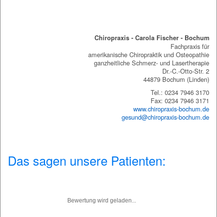
Chiropraxis Bochum
Chiropraxis - Carola Fischer - Bochum
Fachpraxis für
amerikanische Chiropraktik und Osteopathie
ganzheitliche Schmerz- und Lasertherapie
Dr.-C.-Otto-Str. 2
44879 Bochum (Linden)
Tel.: 0234 7946 3170
Fax: 0234 7946 3171
www.chiropraxis-bochum.de
gesund@chiropraxis-bochum.de
Das sagen unsere Patienten:
Bewertung wird geladen...