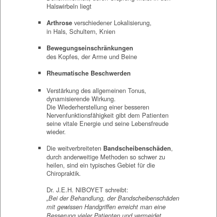
Halswirbeln liegt
verschiedener Lokalisierung,
Arthrose
in Hals, Schultern, Knien
Bewegungseinschränkungen
des Kopfes, der Arme und Beine
Rheumatische Beschwerden
Verstärkung des allgemeinen Tonus,
dynamisierende Wirkung.
Die Wiederherstellung einer besseren
Nervenfunktionsfähigkeit gibt dem Patienten
seine vitale Energie und seine Lebensfreude
wieder.
Die weitverbreiteten
,
Bandscheibenschäden
durch anderweitige Methoden so schwer zu
heilen, sind ein typisches Gebiet für die
Chiropraktik.
Dr. J.E.H. NIBOYET schreibt:
„Bei der Behandlung, der Bandscheibenschäden
mit gewissen Handgriffen erreicht man eine
Besserung vieler Patienten und vermeidet