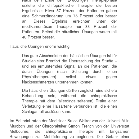
erzielte die chiropraktische Therapie die besten
Ergebnisse: Etwa 57 Prozent der Patienten gaben
eine Schmerzlinderung um 75 Prozent oder besser
an. Dieses Ergebnis erreichten unter der
medikamentösen Therapie nur 33 Prozent der
Patienten. Selbst die häuslichen Übungen waren mit
48 Prozent besser.
Häusliche Übungen enorm wichtig
Das gute Abschneiden der häuslichen Übungen ist für
Studienleiter Bronfort die Überraschung der Studie –
und ein ermunterndes Signal an die Patienten, die
durch Übungen (nach Schulung durch einen
Physiotherapeuten) selbst etwas gegen
Nackenschmerzen unternehmen können.
Die häuslichen Übungen dürften zugleich eine sichere
Behandlung sein, während die chiropraktische
Therapie mit dem (allerdings seltenen) Risiko einer
Verletzung einer Halsarterie verbunden ist, die einen
Schlaganfall auslösen kann.
Im Editorial raten der Mediziner Bruce Walker von der Universität in
Murdoch und der Chiropraktiker Simon French von der Universität
Melbourne, die chiropraktische Therapie mit langsamen
Bewegungen zur Mobilisierung zu beginnen. Die Gefahr einer