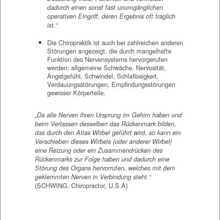
dadurch einen sonst fast unumgänglichen
operativen Eingriff, deren Ergebnis oft fraglich
ist.“
Die Chiropraktik ist auch bei zahlreichen anderen
Störungen angezeigt, die durch mangelhafte
Funktion des Nervensystems hervorgerufen
werden: allgemeine Schwäche, Nervosität,
Angstgefühl, Schwindel, Schlaf­losigkeit,
Verdauungsstörungen, Empfindungsstörungen
gewisser Körperteile.
„Da alle Nerven ihren Ursprung im Gehirn haben und
beim Verlassen desselben das Rückenmark bilden,
das durch den Atlas­ Wirbel geführt wird, so kann ein
Verschieben dieses Wirbels (oder anderer Wirbel)
eine Reizung oder ein Zusammendrücken des
Rückenmarks zur Folge haben und dadurch eine
Störung des Organs hervorrufen, welches mit dem
geklemmten Nerven in Verbindung steht.“
(SCHWING, Chiropractor, U.S.A)