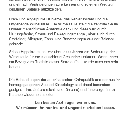
und einfach Veränderungen zu erkennen und so einen Weg zur
gesunden Balance aufzuzeigen.
Dreh- und Angelpunkt ist hierbei das Nervensystem und die
umgebende Wirbelsäule. Die Wirbelsäule stellt die zentrale Säule
unserer menschlichen Anatomie dar - und diese wird durch
Haltungsfehler, Stress und Bewegungsmangel, aber auch durch
Störfelder, Allergien, Zahn- und Bissstörungen aus der Balance
gebracht.
Schon Hippokrates hat vor über 2000 Jahren die Bedeutung der
Wirbelsäule für die menschliche Gesundheit erkannt. Wenn Ihnen
ein Bezug zum Titelbild dieser Seite auffällt, würde mich das sehr
freuen.
Die Behandlungen der amerikanischen Chiropraktik und der aus ihr
hervorgegangenen Applied Kinesiology sind dabei besonders
geeignet, Ihre äußere (sicht- und fühlbare) und innere (gefühlte)
Balance wiederherzustellen.
Den besten Arzt tragen wir in uns.
Wir müssen ihn nur frei und ungestört arbeiten lassen.