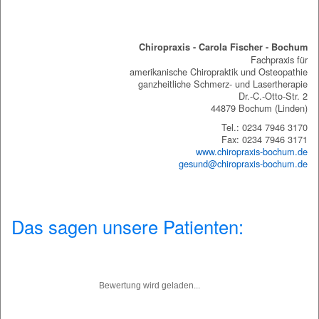
Chiropraxis Bochum
Chiropraxis - Carola Fischer - Bochum
Fachpraxis für
amerikanische Chiropraktik und Osteopathie
ganzheitliche Schmerz- und Lasertherapie
Dr.-C.-Otto-Str. 2
44879 Bochum (Linden)
Tel.: 0234 7946 3170
Fax: 0234 7946 3171
www.chiropraxis-bochum.de
gesund@chiropraxis-bochum.de
Das sagen unsere Patienten:
Bewertung wird geladen...