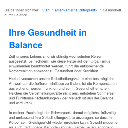
Sie befinden sich hier:
Start
/
amerikanische Chiropraktik
/
Gesundheit
durch Balance
Ihre Gesundheit in
Balance
Zeit unseres Lebens sind wir ständig wechselnden Reizen
ausgesetzt. Je nachdem, wie diese Reize auf den Organismus
einwirkenden beantwortet werden, führt die entsprechende
Körperreaktion entweder zu Gesundheit oder Krankheit.
Hierbei versuchen unsere Selbstheilungskräfte eine bestmögliche
Antwort auf die äußeren Einflüsse zu finden. Ist die Kompensation
ausreichend, werden Funktion und somit Gesundheit erhalten.
Reichen die Selbstheilungskräfte nicht aus, entstehen Schmerzen
und Funktionseinschränkungen - der Mensch ist aus der Balance
und wird krank.
In meiner Praxis liegt der Schwerpunkt darauf möglichst frühzeitig
und umfassend ihre Selbstheilungskräfte anzuregen, so dass Ihr
Körper sein Gleichgewicht wieder erreichen kann. Sowohl moderne
als auch traditionelle Methoden können hierbei helfen, schonend