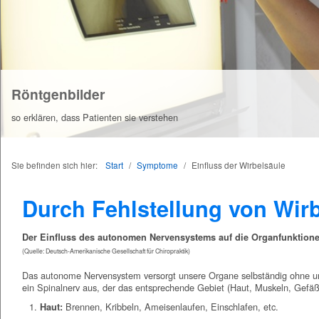
Röntgenbilder
so erklären, dass Patienten sie verstehen
Sie befinden sich hier:
Start
/
Symptome
/
Einfluss der Wirbelsäule
Durch Fehlstellung von Wir
Der Einfluss des autonomen Nervensystems auf die Organfunktion
(Quelle: Deutsch-Amerikanische Gesellschaft für Chiropraktik)
Das autonome Nervensystem versorgt unsere Organe selbständig ohne unse
ein Spinalnerv aus, der das entsprechende Gebiet (Haut, Muskeln, Gefä
Brennen, Kribbeln, Ameisenlaufen, Einschlafen, etc.
Haut: