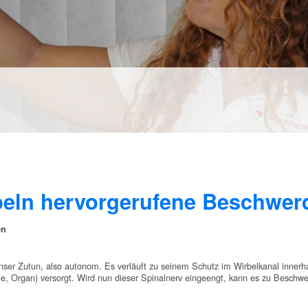
beln hervorgerufene Beschwer
en
r Zutun, also autonom. Es verläuft zu seinem Schutz im Wirbelkanal innerhalb
ße, Organ) versorgt. Wird nun dieser Spinalnerv eingeengt, kann es zu Besc