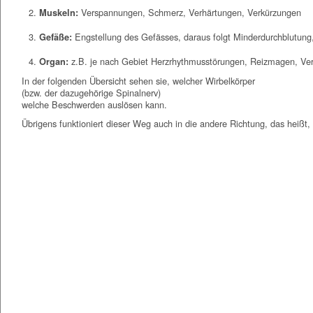
Verspannungen, Schmerz, Verhärtungen, Verkürzungen
Muskeln:
Engstellung des Gefässes, daraus folgt Minderdurchblutun
Gefäße:
z.B. je nach Gebiet Herzrhythmusstörungen, Reizmagen, Ver
Organ:
In der folgenden Übersicht sehen sie, welcher Wirbelkörper
(bzw. der dazugehörige Spinalnerv)
welche Beschwerden auslösen kann.
Übrigens funktioniert dieser Weg auch in die andere Richtung, das heißt
Chiropraxis Bochum