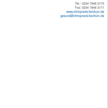
Tel.: 0234 7946 3170
Fax: 0234 7946 3171
www.chiropraxis-bochum.de
gesund@chiropraxis-bochum.de