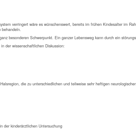
system verringert wäre es wünschenswert, bereits im frühen Kindesalter im Ra
u behandeln.
n ganz besonderen Schwerpunkt. Ein ganzer Lebensweg kann durch ein störungs
in der wissenschaftlichen Diskussion:
alsregion, die zu unterschiedlichen und teilweise sehr heftigen neurologischen
e in der kinderärztlichen Untersuchung