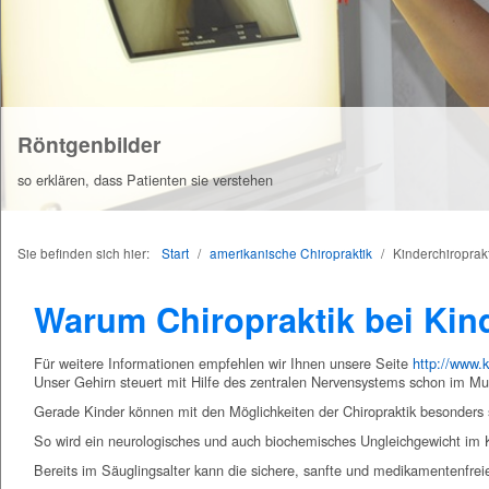
Röntgenbilder
so erklären, dass Patienten sie verstehen
Sie befinden sich hier:
Start
/
amerikanische Chiropraktik
/
Kinderchiroprakt
Warum Chiropraktik bei Kin
Für weitere Informationen empfehlen wir Ihnen unsere Seite
http://www.k
Unser Gehirn steuert mit Hilfe des zentralen Nervensystems schon im Mut
Gerade Kinder können mit den Möglichkeiten der Chiropraktik besonders 
So wird ein neurologisches und auch biochemisches Ungleichgewicht im K
Bereits im Säuglingsalter kann die sichere, sanfte und medikamentenfre