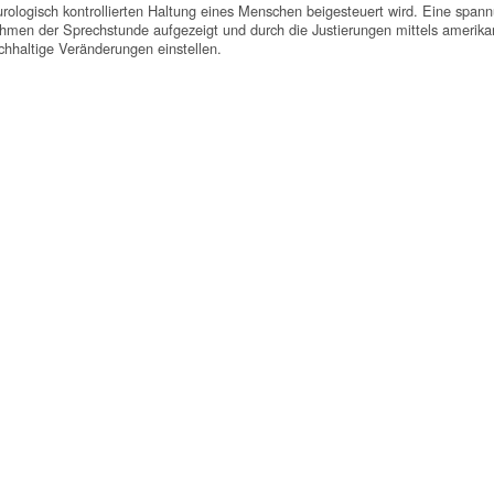
eurologisch kontrollierten Haltung eines Menschen beigesteuert wird. Eine span
en der Sprechstunde aufgezeigt und durch die Justierungen mittels amerikanis
chhaltige Veränderungen einstellen.