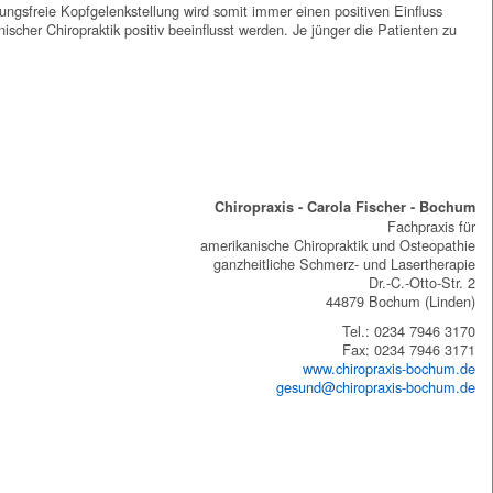
nungsfreie Kopfgelenkstellung wird somit immer einen positiven Einfluss
cher Chiropraktik positiv beeinflusst werden. Je jünger die Patienten zu
Chiropraxis - Carola Fischer - Bochum
Fachpraxis für
amerikanische Chiropraktik und Osteopathie
ganzheitliche Schmerz- und Lasertherapie
Dr.-C.-Otto-Str. 2
44879 Bochum (Linden)
Tel.: 0234 7946 3170
Fax: 0234 7946 3171
www.chiropraxis-bochum.de
gesund@chiropraxis-bochum.de