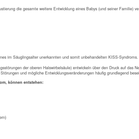
 Justierung die gesamte weitere Entwicklung eines Babys (und seiner Familie) v
ines im Säuglingsalter unerkannten und somit unbehandelten KISS-Syndroms.
gsstörungen der oberen Halswirbelsäule) entwickeln über den Druck auf das
e Störungen und mögliche Entwicklungsveränderungen häufig grundlegend besei
om, können entstehen:
ern)