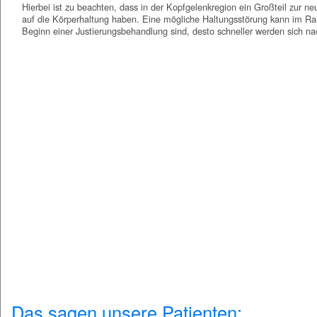
Hierbei ist zu beachten, dass in der Kopfgelenkregion ein Großteil zur n
auf die Körperhaltung haben. Eine mögliche Haltungsstörung kann im Rahm
Beginn einer Justierungsbehandlung sind, desto schneller werden sich na
Chiropraxis Bochum
Das sagen unsere Patienten: