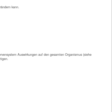
erändern kann.
 Nervensystem Auswirkungen auf den gesamten Organismus (siehe
tigen.