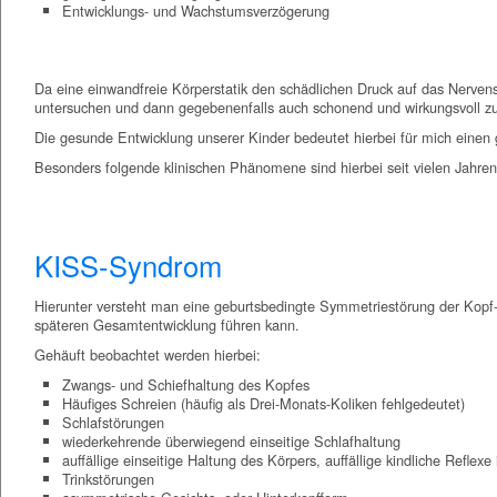
Entwicklungs- und Wachstumsverzögerung
Da eine einwandfreie Körperstatik den schädlichen Druck auf das Nerven
untersuchen und dann gegebenenfalls auch schonend und wirkungsvoll z
Die gesunde Entwicklung unserer Kinder bedeutet hierbei für mich eine
Besonders folgende klinischen Phänomene sind hierbei seit vielen Jahren 
KISS-Syndrom
Hierunter versteht man eine geburtsbedingte Symmetriestörung der Kopf-H
späteren Gesamtentwicklung führen kann.
Gehäuft beobachtet werden hierbei:
Zwangs- und Schiefhaltung des Kopfes
Häufiges Schreien (häufig als Drei-Monats-Koliken fehlgedeutet)
Schlafstörungen
wiederkehrende überwiegend einseitige Schlafhaltung
auffällige einseitige Haltung des Körpers, auffällige kindliche Reflex
Trinkstörungen